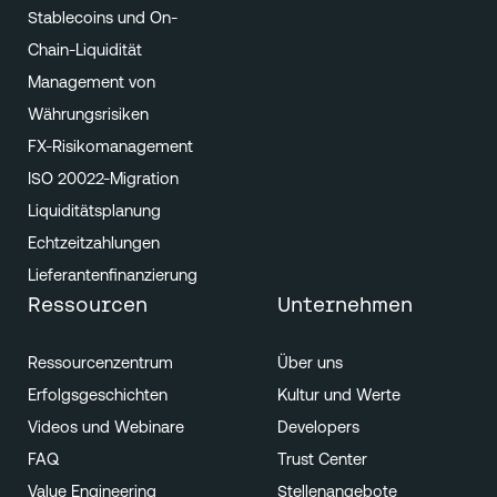
Stablecoins und On-
Chain-Liquidität
Management von
Währungsrisiken
FX-Risikomanagement
ISO 20022-Migration
Liquiditätsplanung
Echtzeitzahlungen
Lieferantenfinanzierung
Ressourcen
Unternehmen
Ressourcenzentrum
Über uns
Erfolgsgeschichten
Kultur und Werte
Videos und Webinare
Developers
FAQ
Trust Center
Value Engineering
Stellenangebote