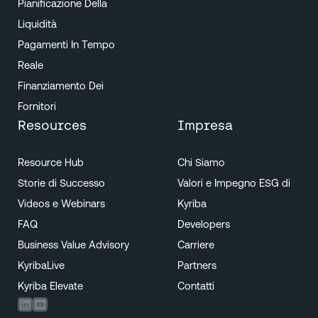
Pianificazione Della
Liquidità
Pagamenti In Tempo
Reale
Finanziamento Dei
Fornitori
Resources
Impresa
Resource Hub
Chi Siamo
Storie di Successo
Valori e Impegno ESG di
Videos e Webinars
Kyriba
FAQ
Developers
Business Value Advisory
Carriere
KyribaLive
Partners
Kyriba Elevate
Contatti
Linkedin
Youtube