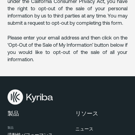
under the California Consumer Privacy Act, you have
the right to opt-out of the sale of your personal
information by us to third parties at any time. You may
submit a request to opt-out by completing this form.
Please enter your email address and then click on the
‘Opt-Out of the Sale of My Information’ button below if
you would like to opt-out of the sale of all your
information.
製品
リソース
製品
ニュース