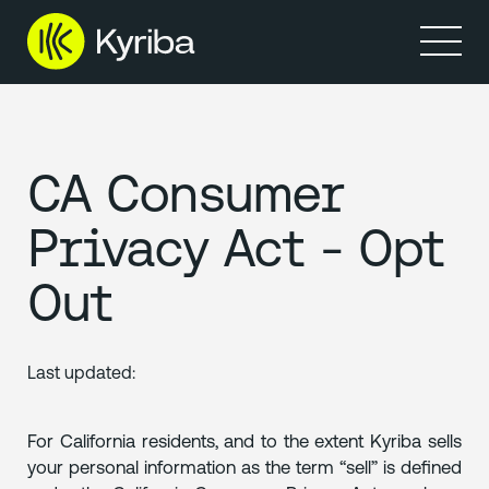
製品
リソース
CA Consumer
Privacy Act - Opt
Out
Last updated:
For California residents, and to the extent Kyriba sells
your personal information as the term “sell” is defined