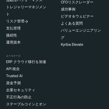
流動性パフォーマンス
CFOリスクレーダー
トレジャリーマネジメン
成功事例
ト
ビデオ＆ウェビナー
リスク管理
よくある質問
支払管理
バリューエンジニアリン
接続性
グ
運用資本
Kyriba Elevate
ユースケース
ERP クラウド移行を加速
API 統合
Trusted AI
資金予測
企業セキュリティ
不正行為の防止
ステーブルコインとオン