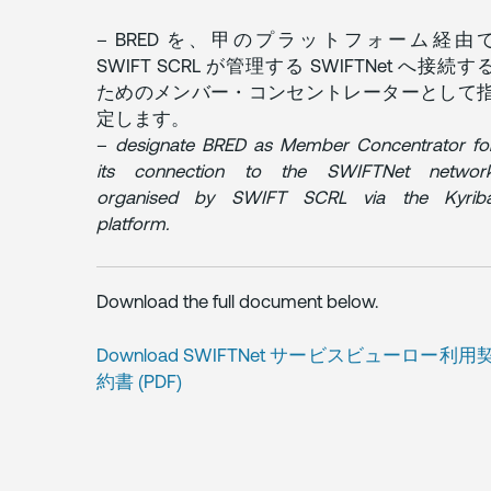
– BRED を、甲のプラットフォーム経由
SWIFT SCRL が管理する SWIFTNet へ接続す
ためのメンバー・コンセントレーターとして
定します。
–
designate BRED as Member Concentrator fo
its connection to the SWIFTNet networ
organised by SWIFT SCRL via the Kyrib
platform.
Download the full document below.
Download SWIFTNet サービスビューロー利用
約書 (PDF)