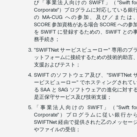
び「事業法人向けの SWIFT」（"Swift fo
Corporate"）プログラムに対応している銀
の MA-CUG への参加、及び／または
SCORE 参加資格がある場合 SCORE への参
を SWIFT に登録するための、SWIFT との
務手続き；
"SWIFTNet サービスビューロー" 専用のプ
ットフォームに接続するための技術的助言
支援およびテスト；
SWIFT のソフトウェア及び、"SWIFTNet 
ービスビューロー" でホスティングされて
る SAA と SAG ソフトウェアの進化に対す
是正保守サービス及び技術支援；
「事業法人向けの SWIFT」（"Swift fo
Corporate"）プログラムに従い銀行か
SWIFTNet 経由で提供された乙のメッセー
やファイルの受信；