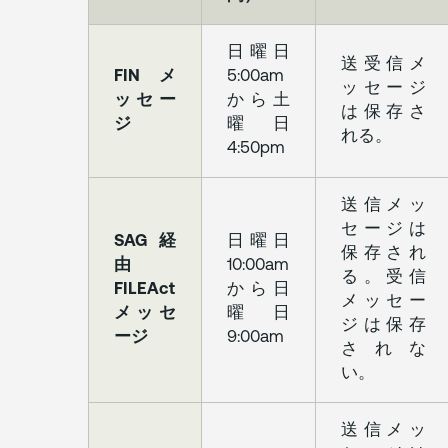
日曜日
送受信メ
FIN メ
5:00am
ッセージ
ッセー
から土
は保存さ
ジ
曜日
れる。
4:50pm
送信メッ
セージは
SAG 経
日曜日
保存され
由
10:00am
る。受信
FILEAct
から日
メッセー
メッセ
曜日
ジは保存
ージ
9:00am
されな
い。
送信メッ