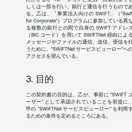
しくは一部を行い、銀行と通信を行うもので
る。乙は、「事業法人向けの SWIFT」（"Swif
for Corporate"）プログラムに参加している異
る複数の銀行との間で自身の SWIFT アドレ
（BIC コード）を用いて SWIFTNet 経由によ
メッセージやファイルの通信、送信、受信を
うために、"SWIFTNet サービスビューロー"へ
アクセスを望んでいる。
3. 目的
この契約書の目的は、乙が、事前に "SWIFT 
ーザー" として承認されていることを前提に
甲の "SWIFTNet サービスビューロー" を利用
るための条件を定めるところにある。