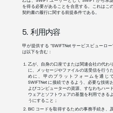
乙は、SWIFT ユーザーとして SWIFT から承
を得る必要があることを合意する。これはこ
契約書の履行に関する前提条件である。
5. 利用内容
甲が提供する "SWIFTNet サービスビューロー
は以下を含む：
乙が、自身の口座でまたは関連会社の代わ
に、メッセージやファイルの送受信を行う
めに、甲のプラットフォームを通じ
SWIFTNet に接続できるよう、必要な技術
よびコンピューターの資源、すなわちハー
ウェアとソフトウェアの基盤を利用できる
うにすること；
BIC コードを取得するための事務手続き、