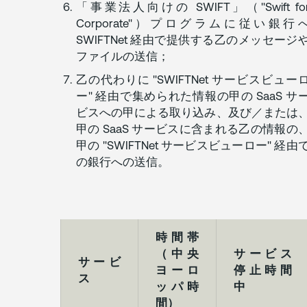
「事業法人向けの SWIFT」（"Swift fo
Corporate"）プログラムに従い銀行
SWIFTNet 経由で提供する乙のメッセージ
ファイルの送信；
乙の代わりに "SWIFTNet サービスビュー
ー" 経由で集められた情報の甲の SaaS サ
ビスへの甲による取り込み、及び／または
甲の SaaS サービスに含まれる乙の情報の
甲の "SWIFTNet サービスビューロー" 経由
の銀行への送信。
時間帯
（中央
サービス
サービ
ヨーロ
停止時間
ス
ッパ時
中
間）