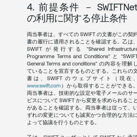
4. 前提条件 － SWIFTNe
の利用に関する停止条件
両当事者は、すべての SWIFT の文書がこの契
書の履行に適用されることを確認する。乙は
SWIFT が発行する "Shared Infrastructur
Programme Terms and Conditions" と "SWIF
General Terms and conditions" の内容を理解
ていることを宣言するものとする。これらの
書は、SWIFT のウェブサイト（現在
www.swift.com
）から取得することができる
両当事者は、技術的な設定や電子メールのサ
ビスについて SWIFT から変更を求められるこ
があることを確認する。両当事者は従って、
ずれの変更についても誠実かつ合理的な方法
よって協議を行うものとする。