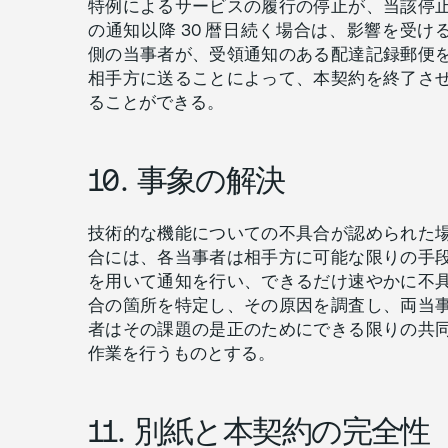
特例によるサービスの履行の停止が、当該停
の通知以降 30 暦日続く場合は、影響を受け
側の当事者が、受領通知のある配達記録郵便
相手方に送ることによって、本契約を終了さ
ることができる。
10. 事象の解決
技術的な機能についての不具合が認められた
合には、各当事者は相手方に可能な限りの手
を用いて通知を行い、できるだけ速やかに不
合の箇所を特定し、その原因を調査し、両当
者はその課題の是正のためにできる限りの共
作業を行うものとする。
11. 別紙と本契約の完全性