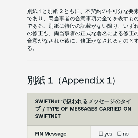
別紙 1 と別紙 2 ともに、本契約の不可分な要
であり、両当事者の合意事項の全てを表すも
である。別紙に特段の記載がない限り、いず
の修正も、両当事者の正式な署名による修正
合意がなされた後に、修正がなされるものと
る。
別紙 1（Appendix 1）
SWIFTNet で扱われるメッセージのタイ
プ / TYPE OF MESSAGES CARRIED ON
SWIFTNET
FIN Message
☐ yes ☐ no