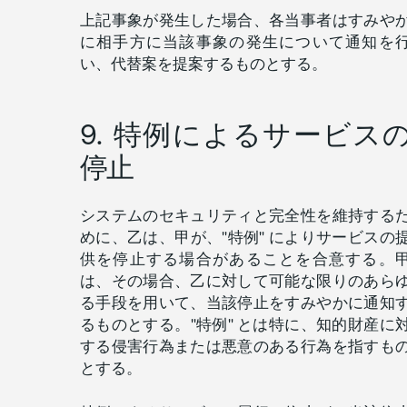
上記事象が発生した場合、各当事者はすみや
に相手方に当該事象の発生について通知を
い、代替案を提案するものとする。
9. 特例によるサービス
停止
システムのセキュリティと完全性を維持する
めに、乙は、甲が、"特例" によりサービスの
供を停止する場合があることを合意する。
は、その場合、乙に対して可能な限りのあら
る手段を用いて、当該停止をすみやかに通知
るものとする。"特例" とは特に、知的財産に
する侵害行為または悪意のある行為を指すも
とする。