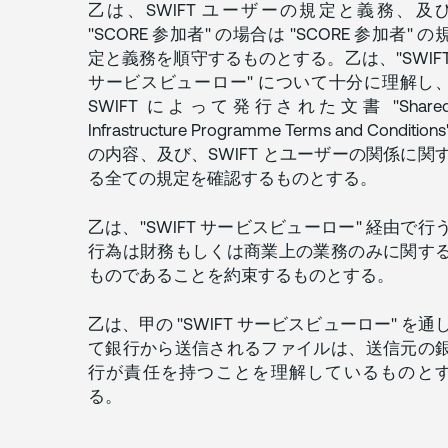
乙は、SWIFT ユーザーの規定と義務、及
"SCORE 参加者" の場合は "SCORE 参加者" の
定と義務を順守するものとする。乙は、"SWIF
サービスビューロー" について十分に理解し
SWIFT によって発行された文書 "Share
Infrastructure Programme Terms and Conditions
の内容、及び、SWIFT とユーザーの関係に関
る全ての規定を確認するものとする。
乙は、"SWIFT サービスビューロー" 経由で行
行為は財務もしくは商業上の業務のみに関す
ものであることを約束するものとする。
乙は、甲の "SWIFT サービスビューロー" を通
て銀行から送信されるファイルは、送信元の
行が責任を持つことを理解しているものと
る。