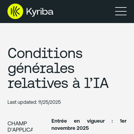
Produits
Ressources
Conditions
générales
relatives à l’IA
Last updated:
11/25/2025
Entrée en vigueur : 1er
CHAMP
novembre 2025
D'APPLICATION