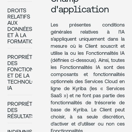
d'application
DROITS
RELATIFS
AUX
Les présentes conditions
DONNÉES
générales relatives à l'IA
ET À LA
s'appliquent uniquement dans la
FORMATION
mesure où le Client souscrit et
utilise la ou les Fonctionnalités IA
PROPRIÉTÉ
(définies ci-dessous). Ainsi, toutes
DES
les Fonctionnalités IA sont des
FONCTIONNALITÉS
composants et fonctionnalités
ET DE LA
optionnels des Services Cloud en
TECHNOLOGIE
IA
ligne de Kyriba (les « Services
SaaS ») et ne font pas partie des
fonctionnalités de trésorerie de
PROPRIÉTÉ
base de Kyriba. Le Client peut
DES
RÉSULTATS
choisir, à sa seule discrétion,
d'activer et d'utiliser ou non ces
Fonctionnalités.