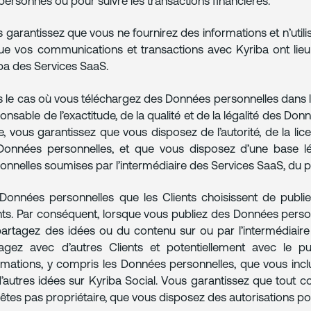
personnes ou pour suivre les transactions financières.
 garantissez que vous ne fournirez des informations et n’utili
ue vos communications et transactions avec Kyriba ont lieu
ba des Services SaaS.
 le cas où vous téléchargez des Données personnelles dans les
onsable de l’exactitude, de la qualité et de la légalité des Do
e, vous garantissez que vous disposez de l’autorité, de la l
Données personnelles, et que vous disposez d’une base lé
onnelles soumises par l’intermédiaire des Services SaaS, du po
Données personnelles que les Clients choisissent de publie
nts. Par conséquent, lorsque vous publiez des Données perso
artagez des idées ou du contenu sur ou par l’intermédiaire 
agez avec d’autres Clients et potentiellement avec le p
rmations, y compris les Données personnelles, que vous incl
’autres idées sur Kyriba Social. Vous garantissez que tout c
 êtes pas propriétaire, que vous disposez des autorisations pou