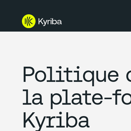
Politique 
la plate-f
Kyriba