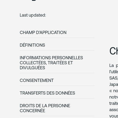
Last updated:
CHAMP D’APPLICATION
DÉFINITIONS
C
INFORMATIONS PERSONNELLES
COLLECTÉES, TRAITÉES ET
La p
DIVULGUÉES
l’ut
SAS,
CONSENTEMENT
Japa
« no
TRANSFERTS DES DONNÉES
notr
trai
DROITS DE LA PERSONNE
asso
CONCERNÉE
vous