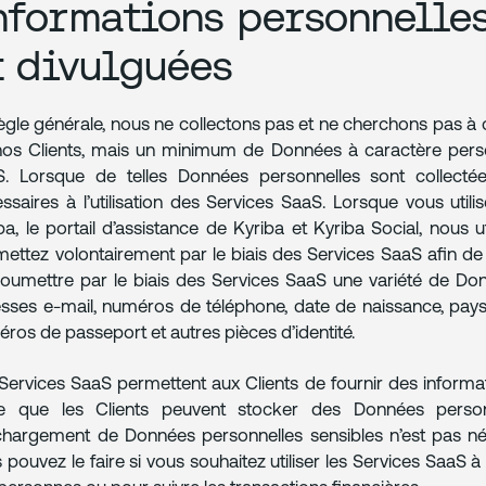
nformations personnelles
t divulguées
ègle générale, nous ne collectons pas et ne cherchons pas à
os Clients, mais un minimum de Données à caractère personn
. Lorsque de telles Données personnelles sont collectées
ssaires à l’utilisation des Services SaaS. Lorsque vous util
ba, le portail d’assistance de Kyriba et Kyriba Social, nous
ettez volontairement par le biais des Services SaaS afin de 
oumettre par le biais des Services SaaS une variété de Do
sses e-mail, numéros de téléphone, date de naissance, pays d
ros de passeport et autres pièces d’identité.
Services SaaS permettent aux Clients de fournir des informa
te que les Clients peuvent stocker des Données person
chargement de Données personnelles sensibles n’est pas néce
 pouvez le faire si vous souhaitez utiliser les Services SaaS à