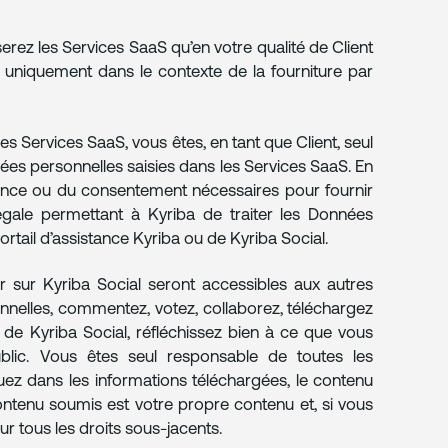
serez les Services SaaS qu’en votre qualité de Client
 uniquement dans le contexte de la fourniture par
 Services SaaS, vous êtes, en tant que Client, seul
nnées personnelles saisies dans les Services SaaS. En
icence ou du consentement nécessaires pour fournir
gale permettant à Kyriba de traiter les Données
rtail d’assistance Kyriba ou de Kyriba Social.
r sur Kyriba Social seront accessibles aux autres
nnelles, commentez, votez, collaborez, téléchargez
de Kyriba Social, réfléchissez bien à ce que vous
ublic. Vous êtes seul responsable de toutes les
uez dans les informations téléchargées, le contenu
ontenu soumis est votre propre contenu et, si vous
r tous les droits sous-jacents.