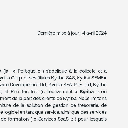
Dernière mise à jour : 4 avril 2024
 (la » Politique « ) s’applique à la collecte et à
Kyriba Corp. et ses filiales Kyriba SAS, Kyriba SEMEA
ware Development Ltd, Kyriba SEA PTE. Ltd, Kyriba
d, et Rim Tec Inc. (collectivement «
Kyriba
» ou
ment de la part des clients de Kyriba. Nous limitons
niture de la solution de gestion de trésorerie, de
 logiciel en tant que service, ainsi que des services
 de formation ( » Services SaaS « ) pour lesquels