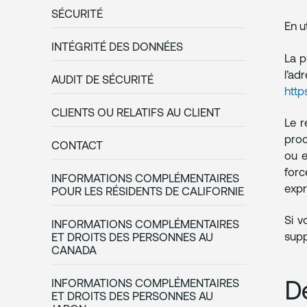
SÉCURITÉ
En u
INTÉGRITÉ DES DONNÉES
La p
l’ad
AUDIT DE SÉCURITÉ
http
CLIENTS OU RELATIFS AU CLIENT
Le r
proc
CONTACT
ou e
forc
INFORMATIONS COMPLÉMENTAIRES
expr
POUR LES RÉSIDENTS DE CALIFORNIE
Si v
INFORMATIONS COMPLÉMENTAIRES
supp
ET DROITS DES PERSONNES AU
CANADA
D
INFORMATIONS COMPLÉMENTAIRES
ET DROITS DES PERSONNES AU