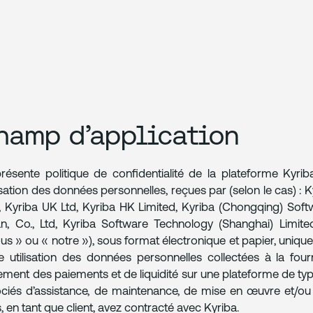
hamp d’application
résente politique de confidentialité de la plateforme Kyriba
ilisation des données personnelles, reçues par (selon le cas) : 
 Kyriba UK Ltd, Kyriba HK Limited, Kyriba (Chongqing) Soft
n, Co., Ltd, Kyriba Software Technology (Shanghai) Limite
us » ou « notre »), sous format électronique et papier, unique
e utilisation des données personnelles collectées à la four
tement des paiements et de liquidité sur une plateforme de type
ciés d’assistance, de maintenance, de mise en œuvre et/ou
, en tant que client, avez contracté avec Kyriba.