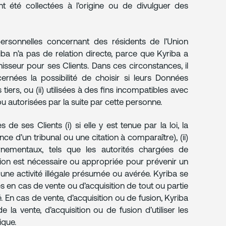
t été collectées à l’origine ou de divulguer des
ersonnelles concernant des résidents de l’Union
a n’a pas de relation directe, parce que Kyriba a
seur pour ses Clients. Dans ces circonstances, il
ernées la possibilité de choisir si leurs Données
tiers, ou (ii) utilisées à des fins incompatibles avec
 ou autorisées par la suite par cette personne.
de ses Clients (i) si elle y est tenue par la loi, la
e d’un tribunal ou une citation à comparaître), (ii)
mentaux, tels que les autorités chargées de
lgation est nécessaire ou appropriée pour prévenir un
une activité illégale présumée ou avérée. Kyriba se
 en cas de vente ou d’acquisition de tout ou partie
. En cas de vente, d’acquisition ou de fusion, Kyriba
la vente, d’acquisition ou de fusion d’utiliser les
ique.