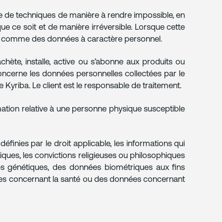
ble de techniques de manière à rendre impossible, en
ue ce soit et de manière irréversible. Lorsque cette
es comme des données à caractère personnel.
ète, installe, active ou s’abonne aux produits ou
concerne les données personnelles collectées par le
de Kyriba. Le client est le responsable de traitement.
ation relative à une personne physique susceptible
 définies par le droit applicable, les informations qui
tiques, les convictions religieuses ou philosophiques
ées génétiques, des données biométriques aux fins
ées concernant la santé ou des données concernant