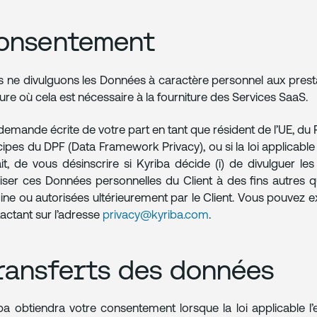
onsentement
 ne divulguons les Données à caractère personnel aux prestat
re où cela est nécessaire à la fourniture des Services SaaS.
demande écrite de votre part en tant que résident de l’UE, d
cipes du DPF (Data Framework Privacy), ou si la loi applicable
ait, de vous désinscrire si Kyriba décide (i) de divulguer le
iliser ces Données personnelles du Client à des fins autres q
igine ou autorisées ultérieurement par le Client. Vous pouvez 
actant sur l’adresse
privacy@kyriba.com
.
ransferts des données
ba obtiendra votre consentement lorsque la loi applicable l’